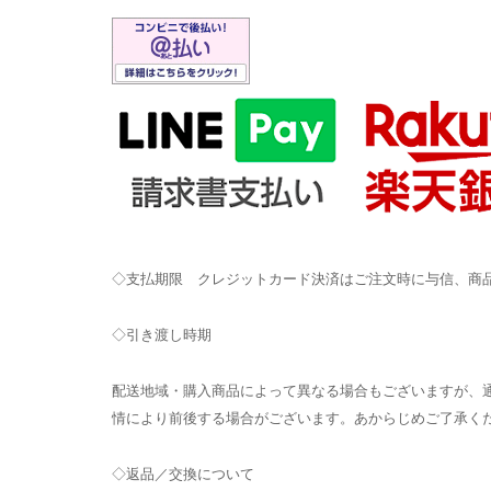
◇支払期限 クレジットカード決済はご注文時に与信、商
◇引き渡し時期
配送地域・購入商品によって異なる場合もございますが、通
情により前後する場合がございます。あからじめご了承く
◇返品／交換について