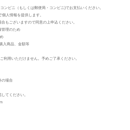
にコンビニ（もしくは郵便局・コンビニ)でお支払いください。
内で個人情報を提供します。
場合もございますので同意の上申込ください。
権管理のため
め
、購入商品、金額等
をご利用いただけません。予めご了承ください。
）
外の場合
認してください。
m