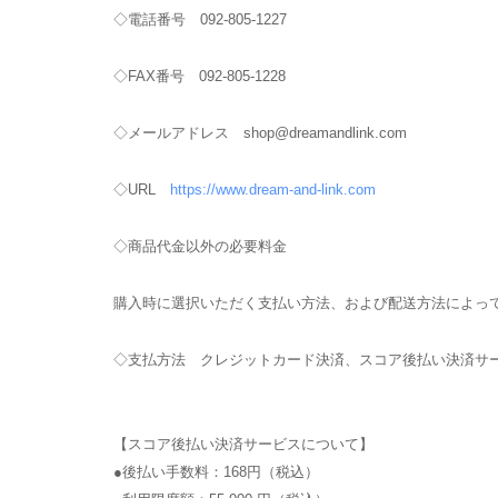
◇電話番号 092-805-1227
◇FAX番号 092-805-1228
◇メールアドレス shop@dreamandlink.com
◇URL
https://www.dream-and-link.com
◇商品代金以外の必要料金
購入時に選択いただく支払い方法、および配送方法によっ
◇支払方法 クレジットカード決済、スコア後払い決済サ
【スコア後払い決済サービスについて】
●後払い手数料：168円（税込）