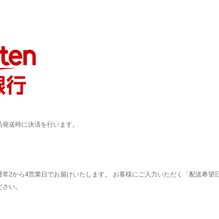
品発送時に決済を行います。
常2から4営業日でお届けいたします。 お客様にご入力いただく「配送希望
ださい。