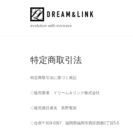
Skip
to
Home
content
evolution with increase
特定商取引法
特定商取引法に基づく表記
◇販売業者 ドリーム＆リンク株式会社
◇販売責任者名 長野竜弥
◇住所〒819-0367 福岡県福岡市西区西都1丁目5-5