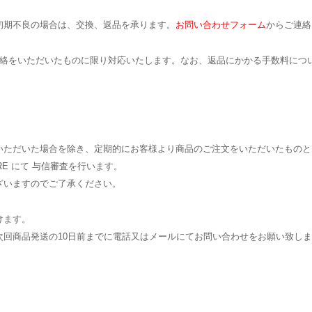
初期不良の場合は、交換、返品を承ります。
お問い合わせフォーム
からご連絡
連絡をいただいたものに限り対応いたします。なお、返品にかかる手数料につ
いただいた場合を除き、定期的にお客様より商品のご注文をいただいたものと
E にて 与信審査を行います。
ざいますのでご了承ください。
けます。
回商品発送の10日前までに電話又はメールにてお問い合わせをお願い致し