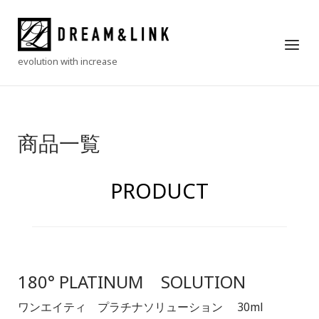
Skip
to
Home
Menu
content
evolution with increase
商品一覧
PRODUCT
180° PLATINUM SOLUTION
ワンエイティ プラチナソリューション 30ml