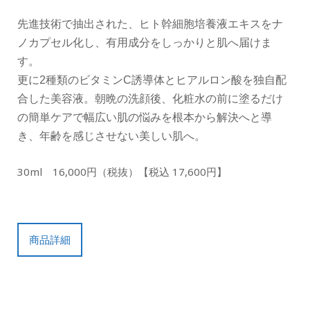
先進技術で抽出された、ヒト幹細胞培養液エキスをナ
ノカプセル化し、有用成分をしっかりと肌へ届けま
す。
更に2種類のビタミンC誘導体とヒアルロン酸を独自配
合した美容液。朝晩の洗顔後、化粧水の前に塗るだけ
の簡単ケアで幅広い肌の悩みを根本から解決へと導
き、年齢を感じさせない美しい肌へ。
30ml 16,000円（税抜）【税込 17,600円】
商品詳細