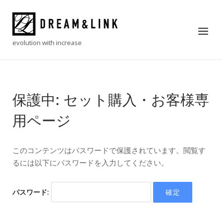
Skip
to
Home
Menu
content
evolution with increase
保護中: セット購入・お客様専
用ページ
このコンテンツはパスワードで保護されています。閲覧す
るには以下にパスワードを入力してください。
パスワード: